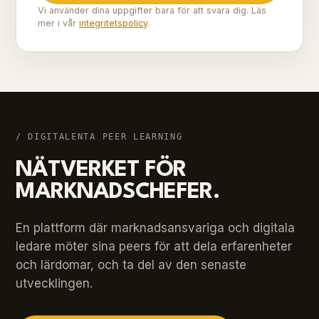
Vi använder dina uppgifter bara för att svara dig. Läs
mer i vår
integritetspolicy
.
/ DIGITALENTA PEER LEARNING
NÄTVERKET FÖR
MARKNADSCHEFER.
En plattform där marknadsansvariga och digitala
ledare möter sina peers för att dela erfarenheter
och lärdomar, och ta del av den senaste
utvecklingen.