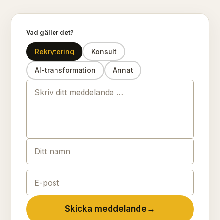
Vad gäller det?
Rekrytering
Konsult
AI-transformation
Annat
Skicka meddelande
→