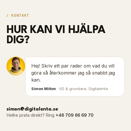
/ KONTAKT
HUR KAN VI HJÄLPA
DIG?
Hej! Skriv ett par rader om vad du vill
göra så återkommer jag så snabbt jag
kan.
Simon Milton
· VD & grundare, Digitalenta
·
simon@digitalenta.se
Hellre prata direkt? Ring
+46 709 66 69 70