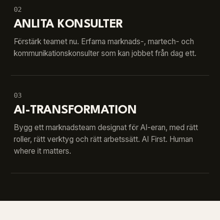
02
ANLITA KONSULTER
Förstärk teamet nu. Erfarna marknads-, martech- och
kommunikationskonsulter som kan jobbet från dag ett.
03
AI-TRANSFORMATION
Bygg ett marknadsteam designat för AI-eran, med rätt
roller, rätt verktyg och rätt arbetssätt. AI First. Human
where it matters.