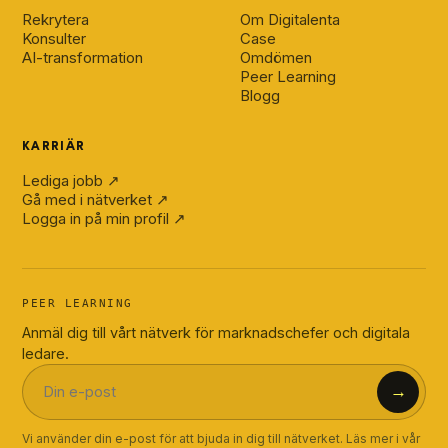
Rekrytera
Om Digitalenta
Konsulter
Case
AI-transformation
Omdömen
Peer Learning
Blogg
KARRIÄR
Lediga jobb ↗
Gå med i nätverket ↗
Logga in på min profil ↗
PEER LEARNING
Anmäl dig till vårt nätverk för marknadschefer och digitala
ledare.
→
Vi använder din e-post för att bjuda in dig till nätverket. Läs mer i vår