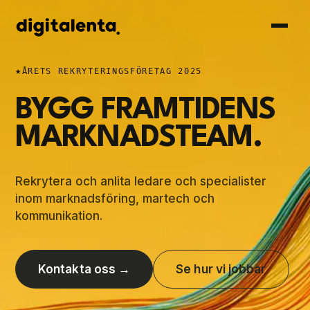
★
ÅRETS REKRYTERINGSFÖRETAG 2025
BYGG FRAMTIDENS
MARKNADSTEAM.
Rekrytera och anlita ledare och specialister
inom marknadsföring, martech och
kommunikation.
Kontakta oss
→
Se hur vi jobbar