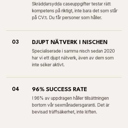
Skräddarsydda caseuppgifter testar rätt
kompetens på riktigt, inte bara det som står
på CV:t. Du får personer som håller.
03
DJUPT NÄTVERK I NISCHEN
Specialiserade i samma nisch sedan 2020
har vi ett djupt nätverk, även av dem som
inte söker aktivt.
04
96% SUCCESS RATE
I 96% av uppdragen håller tillsättningen
bortom vår sexmånadersgaranti. Det är
bevisad träffsäkerhet, inte löften.