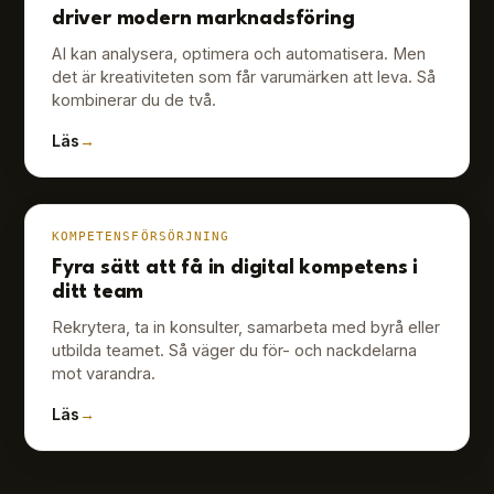
driver modern marknadsföring
AI kan analysera, optimera och automatisera. Men
det är kreativiteten som får varumärken att leva. Så
kombinerar du de två.
Läs
→
KOMPETENSFÖRSÖRJNING
Fyra sätt att få in digital kompetens i
ditt team
Rekrytera, ta in konsulter, samarbeta med byrå eller
utbilda teamet. Så väger du för- och nackdelarna
mot varandra.
Läs
→