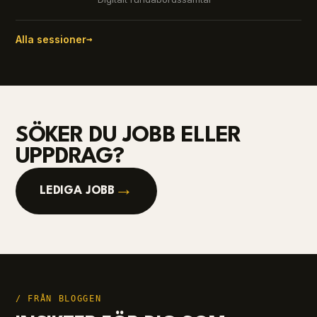
Alla sessioner
→
SÖKER DU JOBB ELLER
UPPDRAG?
→
LEDIGA JOBB
/ FRÅN BLOGGEN