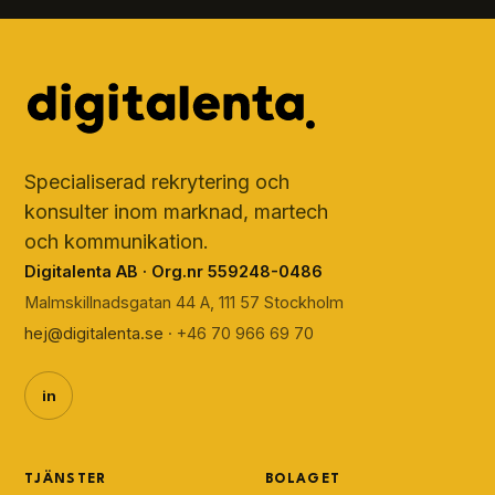
Specialiserad rekrytering och
konsulter inom marknad, martech
och kommunikation.
Digitalenta AB · Org.nr 559248-0486
Malmskillnadsgatan 44 A, 111 57 Stockholm
hej@digitalenta.se
· +46 70 966 69 70
in
TJÄNSTER
BOLAGET