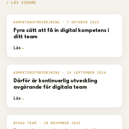
/ LÄS VIDARE
KOMPETENSFÖRSÖRJNING
·
7 OKTOBER 2025
Fyra sätt att få in digital kompetens i
ditt team
Läs
→
KOMPETENSFÖRSÖRJNING
·
24 SEPTEMBER 2024
Därför är kontinuerlig utveckling
avgörande för digitala team
Läs
→
BYGGA TEAM
·
18 NOVEMBER 2025