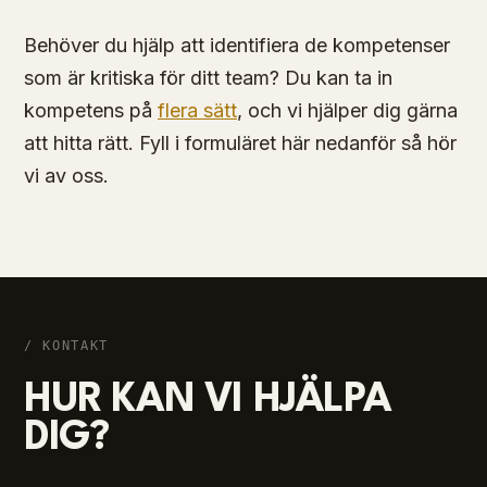
Behöver du hjälp att identifiera de kompetenser
som är kritiska för ditt team? Du kan ta in
kompetens på
flera sätt
, och vi hjälper dig gärna
att hitta rätt. Fyll i formuläret här nedanför så hör
vi av oss.
/ KONTAKT
HUR KAN VI HJÄLPA
DIG?