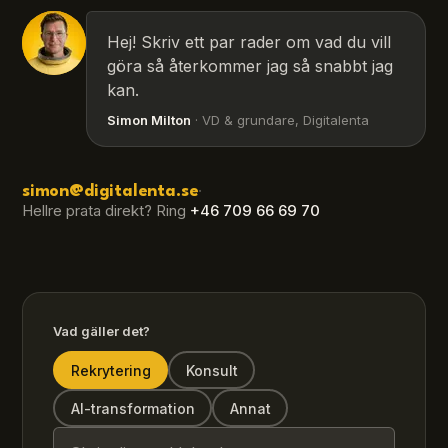
Hej! Skriv ett par rader om vad du vill
göra så återkommer jag så snabbt jag
kan.
Simon Milton
· VD & grundare, Digitalenta
·
simon@digitalenta.se
Hellre prata direkt? Ring
+46 709 66 69 70
Vad gäller det?
Rekrytering
Konsult
AI-transformation
Annat