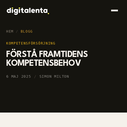
HEM
/
BLOGG
KOMPETENSFÖRSÖRJNING
FÖRSTÅ FRAMTIDENS
KOMPETENSBEHOV
6 MAJ 2025
/
SIMON MILTON