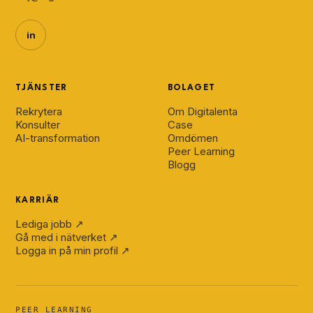
in
TJÄNSTER
BOLAGET
Rekrytera
Om Digitalenta
Konsulter
Case
AI-transformation
Omdömen
Peer Learning
Blogg
KARRIÄR
Lediga jobb ↗
Gå med i nätverket ↗
Logga in på min profil ↗
PEER LEARNING