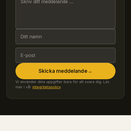
Skicka meddelande
→
Vi använder dina uppgifter bara för att svara dig. Läs
mer i vår
integritetspolicy
.