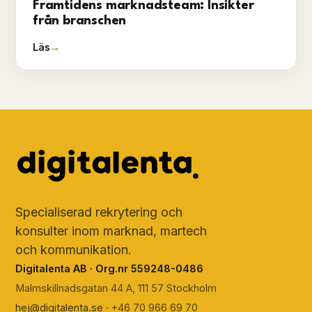
Framtidens marknadsteam: Insikter
från branschen
Läs
→
Specialiserad rekrytering och
konsulter inom marknad, martech
och kommunikation.
Digitalenta AB · Org.nr 559248-0486
Malmskillnadsgatan 44 A, 111 57 Stockholm
hej@digitalenta.se
· +46 70 966 69 70