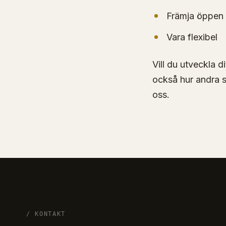
Främja öppen
Vara flexibel
Vill du utveckla d
också hur andra s
oss.
/ KONTAKT