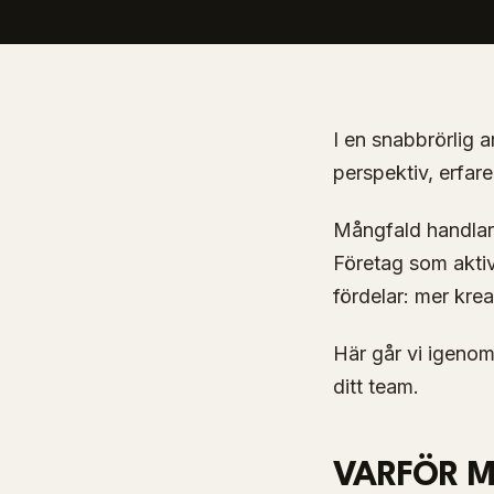
I en snabbrörlig 
perspektiv, erfar
Mångfald handlar 
Företag som aktiv
fördelar: mer krea
Här går vi igenom
ditt team.
VARFÖR M