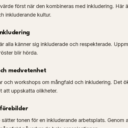
ärde först när den kombineras med inkludering. Här är
h inkluderande kultur.
inkludering
är alla känner sig inkluderade och respekterade. Uppm
 röster blir hörda.
 och medvetenhet
ar och workshops om mångfald och inkludering. Det ök
 att uppskatta olikheter.
förebilder
 sätter tonen för en inkluderande arbetsplats. Genom at