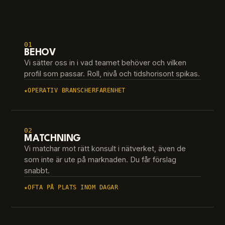
01
BEHOV
Vi sätter oss in i vad teamet behöver och vilken
profil som passar. Roll, nivå och tidshorisont spikas.
OPERATIV BRANSCHERFARENHET
02
MATCHNING
Vi matchar mot rätt konsult i nätverket, även de
som inte är ute på marknaden. Du får förslag
snabbt.
OFTA PÅ PLATS INOM DAGAR