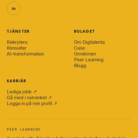
in
TJÄNSTER
BOLAGET
Rekrytera
Om Digitalenta
Konsulter
Case
AI-transformation
Omdömen
Peer Learning
Blogg
KARRIÄR
Lediga jobb ↗
Gå med i nätverket ↗
Logga in på min profil ↗
PEER LEARNING