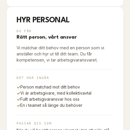
HYR PERSONAL
DU FÅR
Rätt person, vårt ansvar
Vi matchar ditt behov med en person som vi
anställer och hyr ut till ditt team. Du får
kompetensen, vi tar arbetsgivaransvaret.
DET HÄR INGÅR
✓
Person matchad mot ditt behov
✓
Vi är arbetsgivare, med kollektivavtal
✓
Fullt arbetsgivaransvar hos oss
✓
En i teamet så länge du behöver
PASSAR DIG SOM