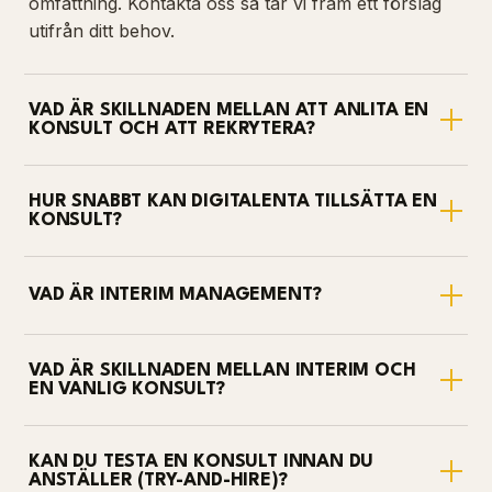
omfattning. Kontakta oss så tar vi fram ett förslag
utifrån ditt behov.
VAD ÄR SKILLNADEN MELLAN ATT ANLITA EN
KONSULT OCH ATT REKRYTERA?
HUR SNABBT KAN DIGITALENTA TILLSÄTTA EN
KONSULT?
VAD ÄR INTERIM MANAGEMENT?
VAD ÄR SKILLNADEN MELLAN INTERIM OCH
EN VANLIG KONSULT?
KAN DU TESTA EN KONSULT INNAN DU
ANSTÄLLER (TRY-AND-HIRE)?