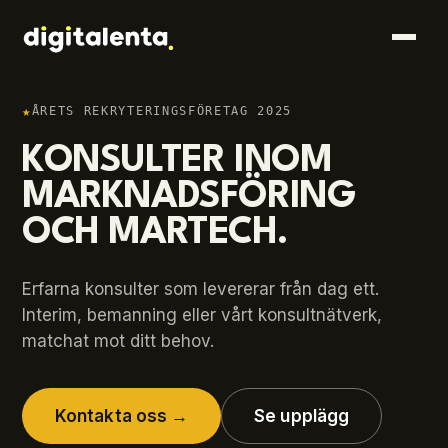
★
ÅRETS REKRYTERINGSFÖRETAG 2025
KONSULTER INOM
MARKNADSFÖRING
OCH MARTECH.
Erfarna konsulter som levererar från dag ett.
Interim, bemanning eller vårt konsultnätverk,
matchat mot ditt behov.
Kontakta oss →
Se upplägg