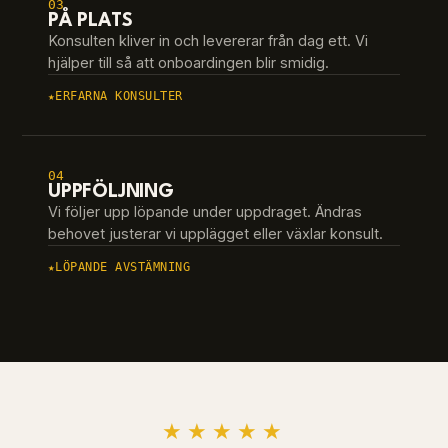
03
PÅ PLATS
Konsulten kliver in och levererar från dag ett. Vi
hjälper till så att onboardingen blir smidig.
ERFARNA KONSULTER
04
UPPFÖLJNING
Vi följer upp löpande under uppdraget. Ändras
behovet justerar vi upplägget eller växlar konsult.
LÖPANDE AVSTÄMNING
★★★★★