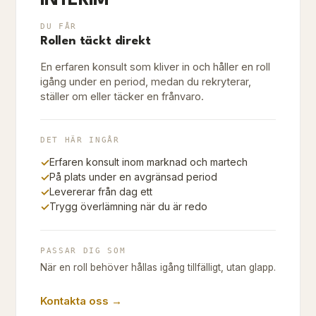
INTERIM
DU FÅR
Rollen täckt direkt
En erfaren konsult som kliver in och håller en roll
igång under en period, medan du rekryterar,
ställer om eller täcker en frånvaro.
DET HÄR INGÅR
✓
Erfaren konsult inom marknad och martech
✓
På plats under en avgränsad period
✓
Levererar från dag ett
✓
Trygg överlämning när du är redo
PASSAR DIG SOM
När en roll behöver hållas igång tillfälligt, utan glapp.
Kontakta oss →