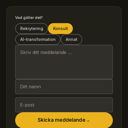
Vad gäller det?
Rekrytering
Konsult
AI-transformation
Annat
Skicka meddelande
→