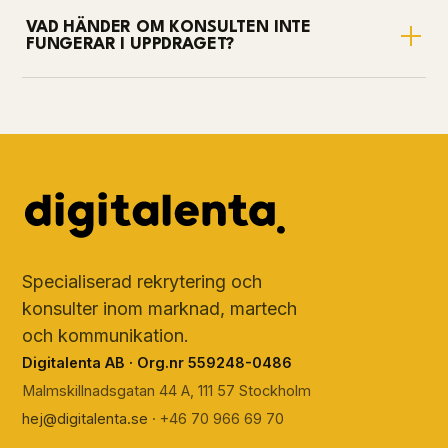
VAD HÄNDER OM KONSULTEN INTE
FUNGERAR I UPPDRAGET?
Specialiserad rekrytering och
konsulter inom marknad, martech
och kommunikation.
Digitalenta AB · Org.nr 559248-0486
Malmskillnadsgatan 44 A, 111 57 Stockholm
hej@digitalenta.se
· +46 70 966 69 70