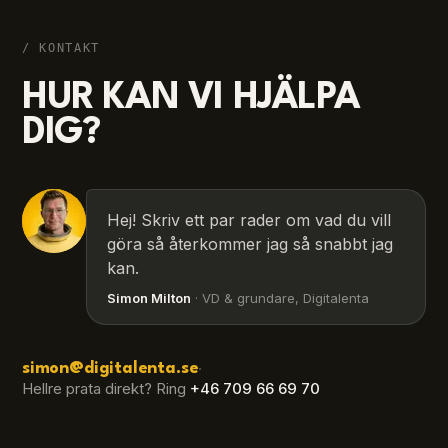
/ KONTAKT
HUR KAN VI HJÄLPA
DIG?
Hej! Skriv ett par rader om vad du vill
göra så återkommer jag så snabbt jag
kan.
Simon Milton
· VD & grundare, Digitalenta
·
simon@digitalenta.se
Hellre prata direkt? Ring
+46 709 66 69 70